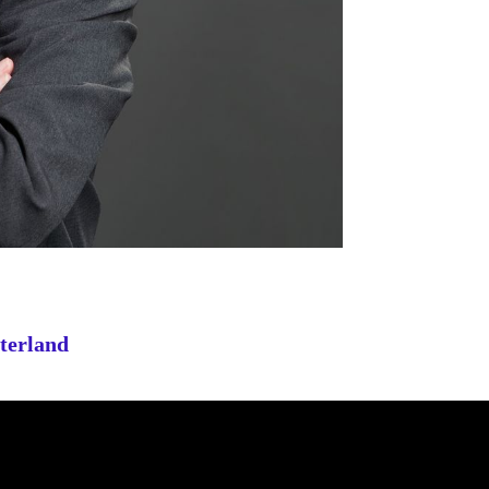
terland