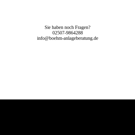
Sie haben noch Fragen?
02507-9864288
info@boehm-anlageberatung.de