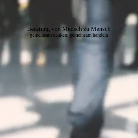
Beratung von Mensch zu Mensch
gemeinsam denken, gemeinsam handeln