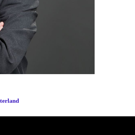
terland