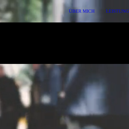
ÜBER MICH
LEISTUN